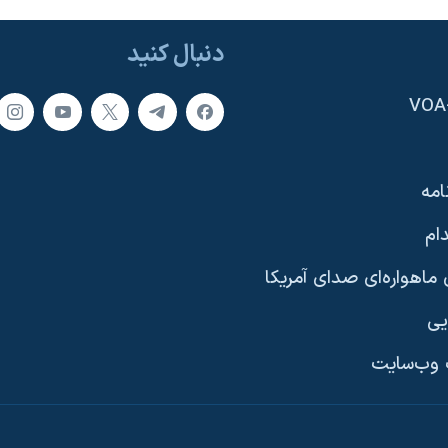
دنبال کنید
امه
ام
ماهواره‌ای صدای آمریکا
یی
وب‌سایت