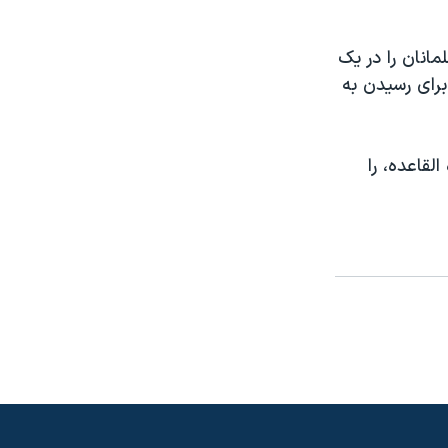
انان را در یک
برای رسیدن به
لقاعده، را