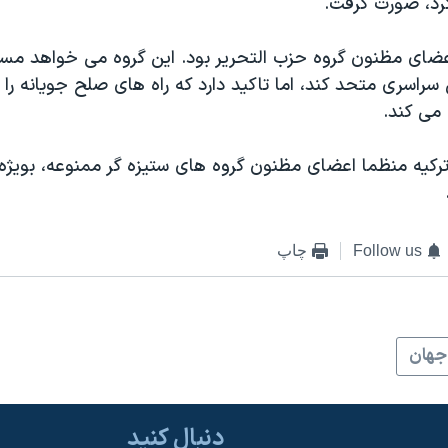
ای مظنون گروه حزب التحریر بود. این گروه می خواهد مسلم
اسری متحد کند، اما تاکید دارد که راه های صلح جویانه را 
می کند.
رکیه منظما اعضای مظنون گروه های ستیزه گر ممنوعه، بویژه ا
Follow us
چاپ
جهان
دنبال کنید