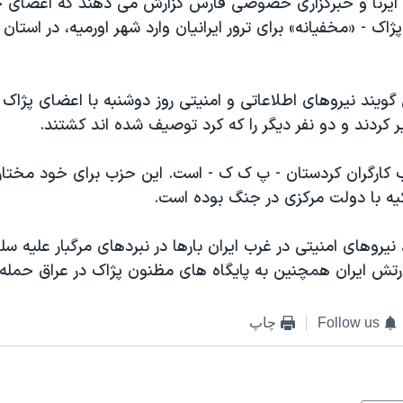
 ایرنا و خبرگزاری خصوصی فارس گزارش می دهند که اعضای 
پژاک - «مخفیانه» برای ترور ایرانیان وارد شهر اورمیه، در استان
گویند نیروهای اطلاعاتی و امنیتی روز دوشنبه با اعضای پژاک 
ر کردند و دو نفر دیگر را که کرد توصیف شده اند کشتند.
کارگران کردستان - پ ک ک - است. این حزب برای خود مختار
ه با دولت مرکزی در جنگ بوده است.
 نیروهای امنیتی در غرب ایران بارها در نبردهای مرگبار علیه س
ارتش ایران همچنین به پایگاه های مظنون پژاک در عراق حمله 
Follow us
چاپ