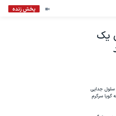
پخش زنده
ن یک
ک سلول جدایی
 گویا سرگرم