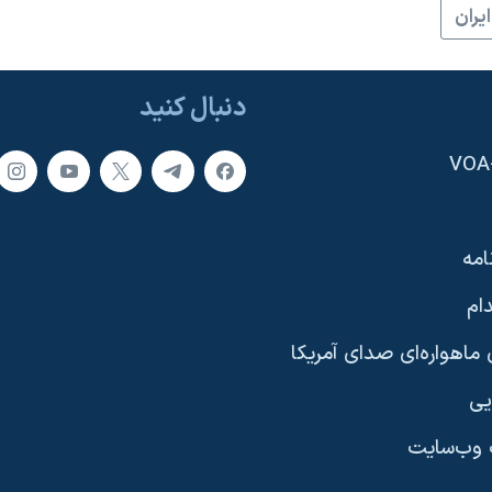
ايران
دنبال کنید
امه
ام
ماهواره‌ای صدای آمریکا
یی
وب‌سایت