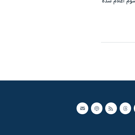
 دوم شده بود با ١٤ درصد آرا نفر سوم اعلام شده