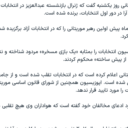
انی روز يکشنبه گفت که ژنرال بازنشسته عبدالعزيز در انتخابات 
ماه پيش اولين رهبر موريتانی را که در انتخابات آزاد برگزيده ش
رد.
يون انتخابات را بمثابه «يک بازی مسخره» مردود شناخته و نتا
 از پيش ساخته» محکوم کردند.
انی اعلام کرده است که در انتخابات تقلب شده است و از جامع
 شده است. اپوزيسيون همچنين از شورای قانون اساسی موريت
را مورد تاييد قرار ندهد.
د ادعای مخالفان خود گفته است که هواداران وی هيچ تقلبی در