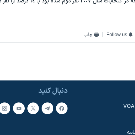
احمد اولد دادا که در انتخابات سال ٢٠٠٧ نفر
Follow us
چاپ
دنبال کنید
امه