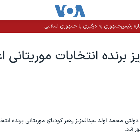
اره رئیس‌جمهوری به درگیری با جمهوری اسلامی
ز برنده انتخابات موريتانی اع
دولتی محمد اولد عبدالعزيز رهبر کودتای موريتانی برنده انتخ
ر شد.