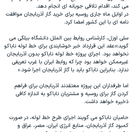
می کند، اقدام تلافی جویانه ای انجام دهد.
در اوایل ماه جاری روسیه برای خرید گاز آذربایجان موافقت
نامه ای با این کشور امضا کرد.
سلی اوزل، کارشناس روایط بین الملل دانشگاه بیلگی می
گوید:«عقد این قرارداد خبر خوشایندی برای خط لوله ناباکو
نخواهد بود. اجرای پروژه خط لوله ناباکو بدون آذربایجان
غیرممکن خواهد بود چرا که روابط ایران با غرب تعریفی
ندارد. بنابراین ناباکو باید با گاز آذربایجان اجرا شود.»
اما طرفداران این پروژه معتقدند آذربایجان برای فراهم
کردن گاز برای روسیه و مشتریان ناباکو به اندازه کافی
ذخیره خواهد داشت.
حامیان ناباکو می گویند اجرای طرح خط لوله، در صورت
کمبود گاز آذربایجان، منابع انرژی ایران، مصر، عراق و