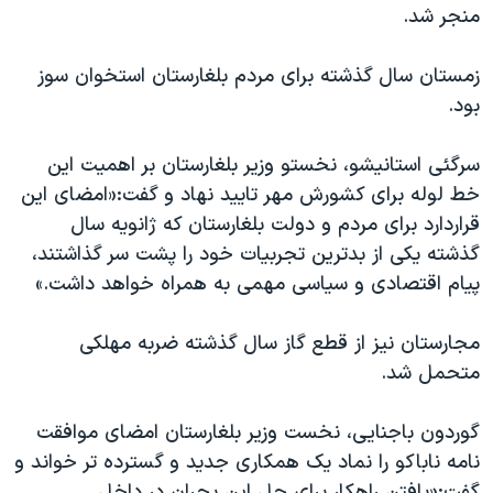
منجر شد.
زمستان سال گذشته برای مردم بلغارستان استخوان سوز
بود.
سرگئی استانیشو، نخستو وزیر بلغارستان بر اهمیت این
خط لوله برای کشورش مهر تایید نهاد و گفت:«امضای این
قراردارد برای مردم و دولت بلغارستان که ژانویه سال
گذشته یکی از بدترین تجربیات خود را پشت سر گذاشتند،
پیام اقتصادی و سیاسی مهمی به همراه خواهد داشت.»
مجارستان نیز از قطع گاز سال گذشته ضربه مهلکی
متحمل شد.
گوردون باجنایی، نخست وزیر بلغارستان امضای موافقت
نامه ناباکو را نماد یک همکاری جدید و گسترده تر خواند و
گفت:«یافتن راهکار برای حل این بحران در داخل