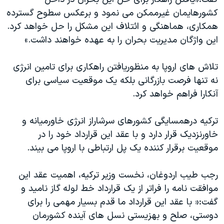
کشورهایمان غیرممکن می نمود و برعکس سطوح گسترده
همکاری، هماهنگی و ائتلاف این مشکل را حل خواهد کرد.
این واژگان مدیریت بحران را به عهده خواهند داشت.»
تلاش های اروپا به منظوریافتن راهکاری برای تامین انرژی
نه تنها فرصت بازرگانی بلکه یک موقعیت سیاسی برای
آنکارا فراهم خواهد کرد.
ترکیه درهمسایگی کشورهای سرشاراز انرژی خاورمیانه و
خاورنزدیک قرار دارد و با عقد این قرارداد خود را در
موقعیت برقرار کننده یک پل ارتباطی با اروپا می بیند.
رجب طیب اردوغان، نخست وزیر ترکیه، اهمیت عقد این
موافقت نامه را فراتر از یک قرارداد خط لوله گاز نامید و
گفت:« با عقد این قرارداد ما قدم بسیار مهمی را برای
دوستی، صلح و بهزیستی نسل های آینده کشورمان