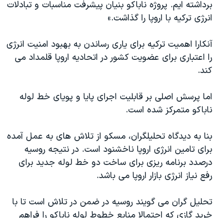
برداشته ایم. پروژه ناباکو بنیان پیشرفت مناسبات و تبادلات
انرژی ترکیه با اروپا را گذاشت.»
آنکارا اهمیت ترکیه برای یاری رساندن به بهبود امنیت انرژی
را اعتباری برای عضویت کشور در اتحادیه اروپا قلمداد می
کند.
اما پرسش اصلی بر قابلیت اجرای پایا و پویای خط لوله
ناباکو متمرکز شده است.
بنا به دیدگاه تحلیلگران، مسکو از تلاش های به عمل آمده
برای تامین انرژی اروپا ناخشنود است. در نتیجه روسیه
درصدد برنامه ریزی برای ساخت دو خط لوله جدید برای
رفع نیاز انرژی بازار اروپا می باشد.
تحلیل گران می گویند روسیه در ضمن در تلاش است تا با
خرید گازی که احتمالا منابع خطوط لوله ناباکو را فراهم