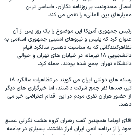
اسرائیل در جنگ
اعمال محدودیت بر روزنامه نگاران، «اساسی ترین
نرگس محمدی برنده جایزه نوبل صلح
معیارهای بین المللی» را نقض می کند.
همایش محافظه‌کاران آمریکا «سی‌پک»
رئیس جمهوری آمریکا این موضوع را یک روز پس از آن
صفحه‌های ویژه
عنوان کرد که پلیس و نیروهای امنیتی جمهوری اسلامی به
سفر پرزیدنت ترامپ به چین
تظاهرکنندگانی که به مناسبت دهمین سالگرد قیام
دانشجویی ۱۸ تیرماه، در خیابان های تهران و حوالی
دانشگاه تهران جمع شده بودند، حمله کرد.
رسانه های دولتی ایران می گویند در تظاهرات سالگرد ۱۸
تیر، صدها نفر جمع شرکت داشتند، اما خبرگزاری های دیگر
از حضور هزاران نفری مردم در این اقدام اعتراضی خبر می
دهند.
آقای اوباما همچنین گفت رهبران گروه هشت نگرانی عمیق
خود را از برنامه اتمی ایران ابراز داشتند. بسیاری در جامعه