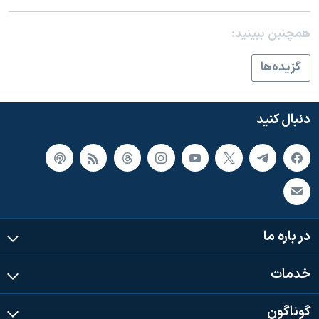
همچنبن ببینید:
گزيده‌ها
دنبال کنید
در باره ما
خدمات
گوناگون