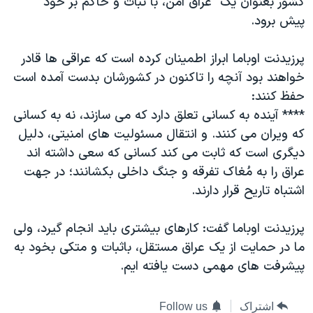
کشور بعنوان یک "عراق امن، با ثبات و حاکم بر خود "
پیش برود.
پرزیدنت اوباما ابراز اطمینان کرده است که عراقی ها قادر
خواهند بود آنچه را تاکنون در کشورشان بدست آمده است
حفظ کنند:
**** آینده به کسانی تعلق دارد که می سازند، نه به کسانی
که ویران می کنند. و انتقال مسئولیت های امنیتی، دلیل
دیگری است که ثابت می کند کسانی که سعی داشته اند
عراق را به مُغاک تفرقه و جنگ داخلی بکشانند؛ در جهت
اشتباه تاریح قرار دارند.
پرزیدنت اوباما گفت: کارهای بیشتری باید انجام گیرد، ولی
ما در حمایت از یک عراق مستقل، باثبات و متکی بخود به
پیشرفت های مهمی دست یافته ایم.
اشتراک
Follow us