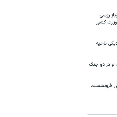
باز روسی
وزارت کشور
دیکی ناحیه
 و در دو جنگ
یش فرونشست،