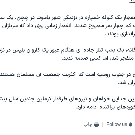
د.
انفجار یک گلوله خمپاره در نزدیکی شهر باموت در چچن، یک سر
م چهار نفر مجروح شدند. انفجار زمانی روی داد که سربازان 
اندازی بودند.
انه، یک بمب کنار جاده ای هنگام عبور یک کاروان پلیس در نز
منفجر شد، اما کسی صدمه ندید.
 در جنوب روسیه است که اکثریت جمعیت آن مسلمان هستند،
بین جدایی خواهان و نیروهای طرفدار کرملین چندین سال پ
وردهای پراکنده ادامه دارد.
Follow us
چاپ