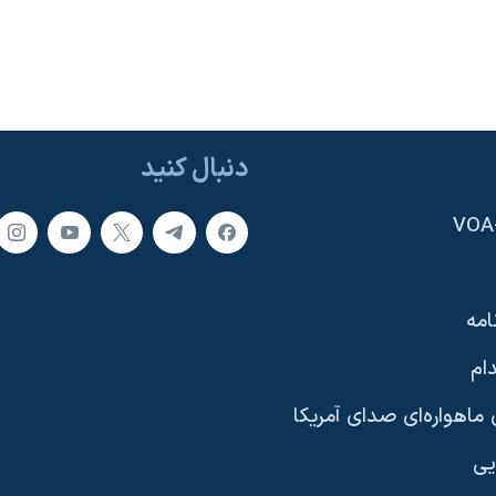
دنبال کنید
امه
ام
ماهواره‌ای صدای آمریکا
یی