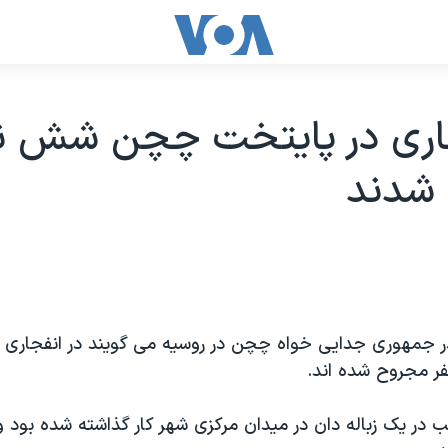
جاری در پایتخت چچن شش ن
شدند
 جمهوری جدایی خواه چچن در روسیه می گویند در انفجاری در
ر مجروح شده اند.
مب در یک زباله دان در میدان مرکزی شهر کار گذاشته شده بود و