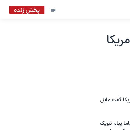
پخش زنده
ریکا
کا گفت مایل
ما پیام تبریک