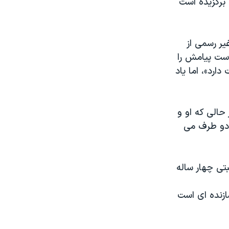
 برگزیده است
یر رسمی از
است پیامش را
ارد»، اما یاد
حالی که او و
 دو طرف می
تی چهار ساله
زنده ای است