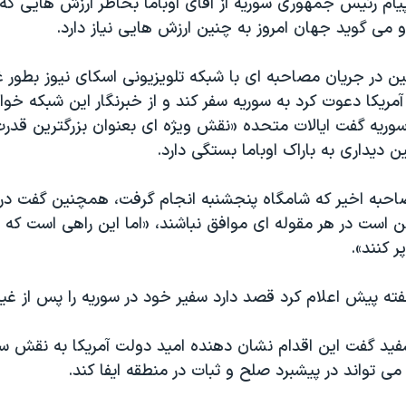
پیام رئیس جمهوری سوریه از آقای اوباما بخاطر ارزش هایی که
می گوید جهان امروز به چنین ارزش هایی نیاز دارد.
 در جریان مصاحبه ای با شبکه تلویزیونی اسکای نیوز بطور غ
ریکا دعوت کرد به سوریه سفر کند و از خبرنگار این شبکه خو
 سوریه گفت ایالات متحده «نقش ویژه ای بعنوان بزرگترین قدرت د
ن دیداری به باراک اوباما بستگی دارد.
صاحبه اخیر که شامگاه پنجشنبه انجام گرفت، همچنین گفت در 
کن است در هر مقوله ای موافق نباشند، «اما این راهی است که
ر کنند».
ته پیش اعلام کرد قصد دارد سفیر خود در سوریه را پس از غیب
د گفت این اقدام نشان دهنده امید دولت آمریکا به نقش سا
ی تواند در پیشبرد صلح و ثبات در منطقه ایفا کند.