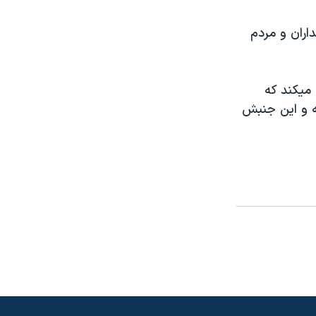
اران و مردم
 ميکند که
ه و اين جنبش