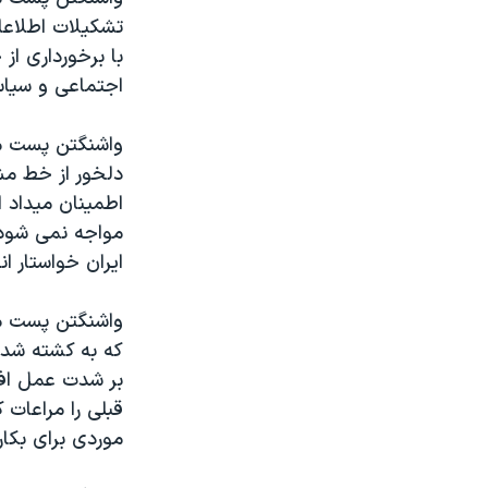
تشکيلات اطلاعات
با برخورداری از
اجتماعی و سياس
واشنگتن پست می
دلخور از خط مش
مواجه نمی شود. 
ايران خواستار ان
واشنگتن پست می 
که به کشته شد
بر شدت عمل افزو
قبلی را مراعات 
موردی برای بکار