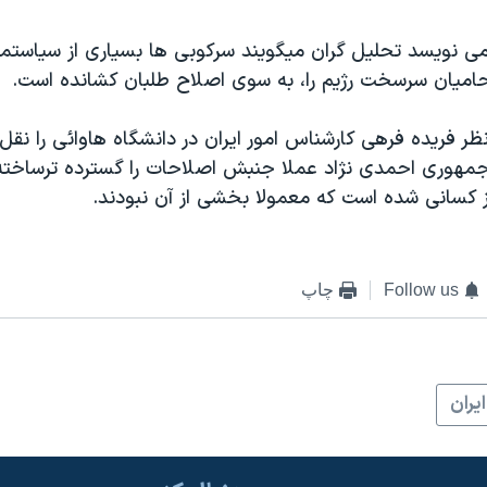
 نويسد تحليل گران ميگويند سرکوبی ها بسياری از سياستمد
حاميان سرسخت رژيم را، به سوی اصلاح طلبان کشانده است.
 فريده فرهی کارشناس امور ايران در دانشگاه هاوائی را نقل
مهوری احمدی نژاد عملا جنبش اصلاحات را گسترده ترساخت
 کسانی شده است که معمولا بخشی از آن نبودند.
Follow us
چاپ
ايران