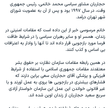
حجاريان مشاور سياسی محمد خاتمی، رئيس جمهوری
وقت، در سال ۱۹۹۷ بود و پس از آن به عضويت شورای
شهر تهران درآمد.
خانم مرسوسی خبر از اين داده است که مقامات امنيتی در
زندان، همسر او و ساير رهبران سياسی را در شرايط طاقت
فرسا مورد بازجويی قرار داده اند تا آنها را وادار به اعترافات
بی اساس و کذب کنند.
در همين رابطه مقامات سازمان نظارت بر حقوق بشر
معتقدند مقامات جمهوری اسلامی با استفاده از شرايط
فيزيکی و پزشکی آقای حجاريان سعی براين دارند که
فشارهای بيشتری در بازجويی ها بروی به عمل آورند و با
غير قانونی خواندن اين عمل اين سازمان خواستار آزادی
سريع سعيد حجاريان از زندان اوين شده اند.