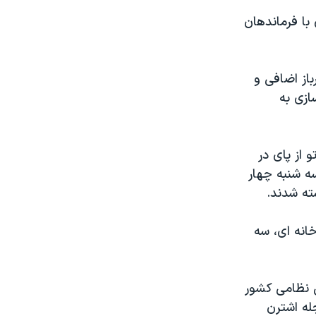
با فرماندهان
 به دست گرفتن قدرت، دستور داد ۲۱ هزار سرباز اضافی و
ازی به
و از پای در
ه شنبه چهار
ته شدند.
خانه ای، سه
 نظامی کشور
له اشترن