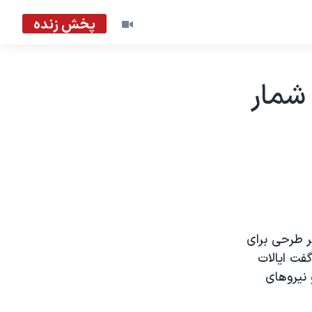
پخش زنده
 شمار
ر طرحی برای
فت ایالات
 نیروهای