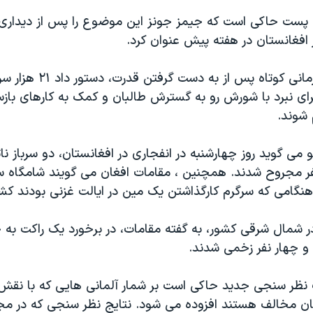
 پست حاکی است که جیمز جونز این موضوع را پس از دیداری 
 افغانستان در هفته پیش عنوان کرد.
پرزیدنت اوباما زمانی کوتاه پس از
رای نبرد با شورش رو به گسترش طالبان و کمک به کارهای بازس
 شوند.
و می گوید روز چهارشنبه در انفجاری در افغانستان، دو سرباز نات
 مجروح شدند. همچنین ، مقامات افغان می گویند شامگاه س
نگامی که سرگرم کارگذاشتن یک مین در ایالت غزنی بودند کش
 در شمال شرقی کشور، به گفته مقامات، در برخورد یک راکت به 
و چهار نفر زخمی شدند.
 نظر سنجی جدید حاکی است بر شمار آلمانی هایی که با نقش
ان مخالف هستند افزوده می شود. نتایج نظر سنجی که در مج