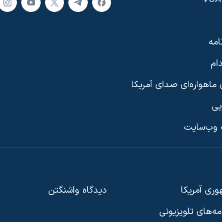
امه
ام
ماهواره‌ای صدای آمریکا
یی
وب‌سایت
ری آمریکا
دیدگاه‌ واشنگتن
امه‌های تلویزیونی