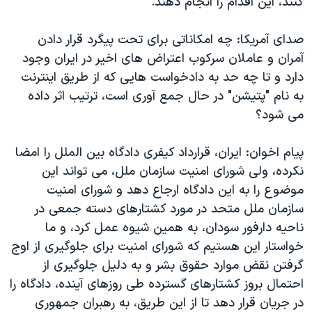
کنند، این اقدام را انجام دهند.
صدای آمریکا: چه امکاناتی برای تحت پیگرد قرار دادن
آمران و عاملان سرکوب اعتراض های اخیر در ایران وجود
دارد و تا چه حد به دادخواست هایی که از طریق اینترنت
به نام "پتیشن" در حال جمع آوری است، ترتیب اثر داده
می شود؟
پیام اخوان: ایران، قرارداد کیفری دادگاه بین الملل را امضا
نکرده، ولی شورای امنیت سازمان ملل، می تواند این
موضوع را به این دادگاه ارجاع دهد و شورای امنیت
سازمان ملل متحد در مورد کشتارهای دسته جمعی در
ناحیه دارفور سودان، به همین شیوه عمل کرد، و ما
خواستار این هستیم که شورای امنیت برای جلوگیری از اوج
گرفتن نقض موارد حقوق بشر و به دلیل جلوگیری از
احتمال بروز کشتارهای گسترده طی روزهای آینده، دادگاه را
در جریان قرار دهد تا از این طریق، به رهبران جمهوری