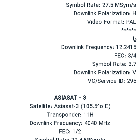
Symbol Rate: 27.5 MSym/s
Downlink Polarization: H
Video Format: PAL
******
يا
Downlink Frequency: 12.2415
FEC: 3/4
Symbol Rate: 3.7
Downlink Polarization: V
VC/Service ID: 295
ASIASAT - 3
Satellite: Asiasat-3 (105.5^o E)
Transponder: 11H
Downlink Frequency: 4040 MHz
FEC: 1/2