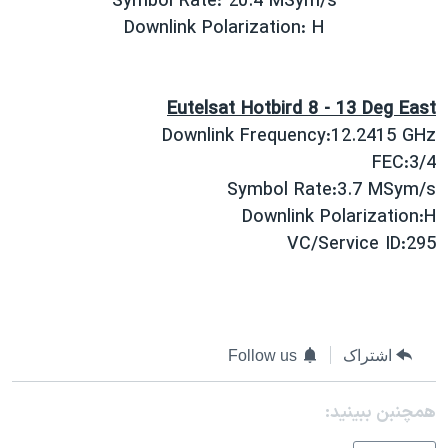
Symbol Rate: 20.4 MSym/s
Downlink Polarization: H
Eutelsat Hotbird 8 - 13 Deg East
Downlink Frequency:12.2415 GHz
FEC:3/4
Symbol Rate:3.7 MSym/s
Downlink Polarization:H
VC/Service ID:295
اشتراک
Follow us
همچنبن ببینید: