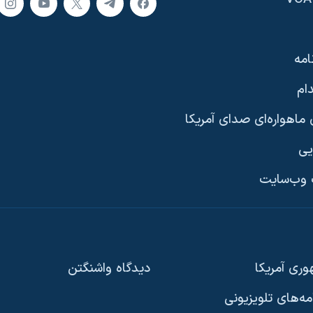
امه
ام
ماهواره‌ای صدای آمریکا
یی
وب‌سایت
ری آمریکا
دیدگاه‌ واشنگتن
امه‌های تلویزیونی