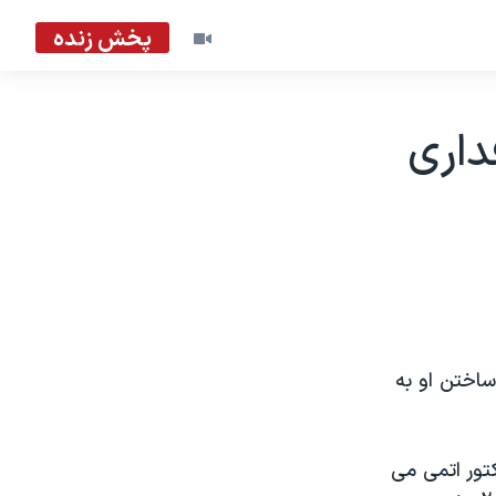
پخش زنده
داری
ساختن او به
کتور اتمی می