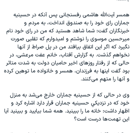
همسر آيت‌الله هاشمی رفسنجانی پس آنکه در حسينيه
جماران رای خود را به صندوق انداخت، به مردم و
خبرنگاران گفت: شما شاهد هستيد که من در رای خود نام
ميرحسين موسوی را نوشتم و اميدوارم که تقلبی صورت
نگيرد که اگر اين اتفاق بيافتد من در پل صراط از آنها
نخواهم گذشت. به گزارش آفتاب، خانم عفت مرعشی، در
حالی که از رفتار روزهای اخير حاميان دولت به شدت متاثر
بود گفت اينها به فرزندان، همسر و خانواده ما توهين کرده
و آنها را متهم می‌کنند.
وی در حالی که از حسينيه جماران خارج می‌شد به منزل
خود که در نزديکي حسينيه جماران قرار دارد اشاره کرد و
اظهار داشت: خانه ما را ببينيد. همه شما بياييد و ببينيد آيا
اين تهمت‌ها درست است؟