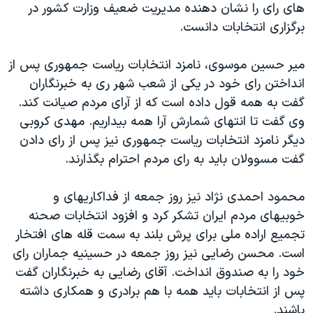
های رای را نشان دهنده مدیریت ضعیف وزارت کشور در
برگزاری انتخابات دانست.
میر حسین موسوی، نامزد انتخابات ریاست جمهوری پس از
انداختن رای خود در یکی از شعب شهر ری به خبرنگاران
گفت به همه قول داده است که از آرای مردم صیانت کند.
وی گفت تا انتهای شمارش آرا همه بیداریم. مهدی کروبی
دیگر نامزد انتخابات ریاست جمهوری نیز پس از رای دادن
گفت مسوولان باید به رای مردم احترام بگذارند.
محمود احمدی نژاد نیز روز جمعه از فداکاریهای و
خوبیهای مردم ایران تشکر کرد و افزود انتخابات صحنه
تجمیع اراده ملی برای پرش بلند به سمت قله های افتخار
است. محسن رضایی نیز روز جمعه در حسینیه جماران رای
خود را به صندوق انداخت. آقای رضایی به خبرنگاران گفت
پس از انتخابات باید همه با هم برادری و همکاری داشته
باشند.