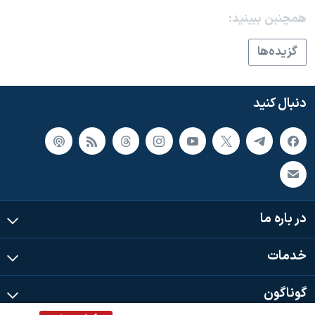
همچنبن ببینید:
گزيده‌ها
دنبال کنید
در باره ما
خدمات
گوناگون