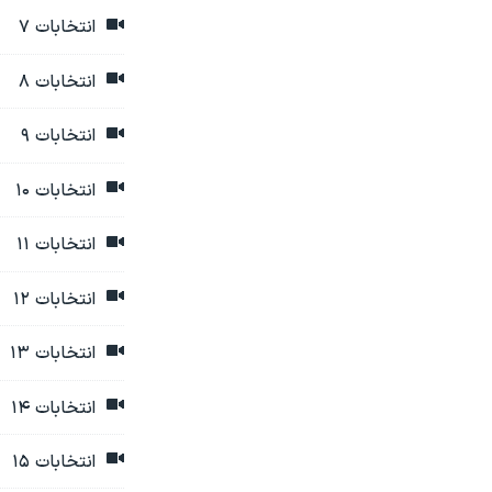
انتخابات ۷
نرگس محمدی برنده جایزه نوبل صلح
همایش محافظه‌کاران آمریکا «سی‌پک»
انتخابات ۸
صفحه‌های ویژه
انتخابات ۹
سفر پرزیدنت ترامپ به چین
انتخابات ۱۰
انتخابات ۱۱
انتخابات ۱۲
انتخابات ۱۳
انتخابات ۱۴
انتخابات ۱۵