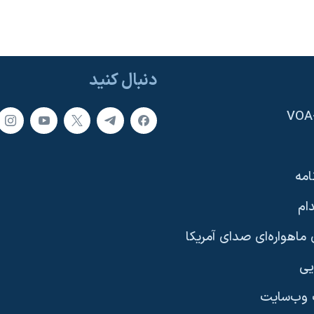
دنبال کنید
امه
ام
ماهواره‌ای صدای آمریکا
یی
وب‌سایت