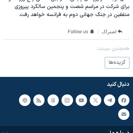
اسرائیل در جنگ
برای شرکت در مراسم شصت و پنجمین سالگرد پیروزی
نرگس محمدی برنده جایزه نوبل صلح
متفقین در جنگ جهانی دوم به فرانسه خواهد رفت.
همایش محافظه‌کاران آمریکا «سی‌پک»
اشتراک
Follow us
صفحه‌های ویژه
سفر پرزیدنت ترامپ به چین
همچنبن ببینید:
گزيده‌ها
دنبال کنید