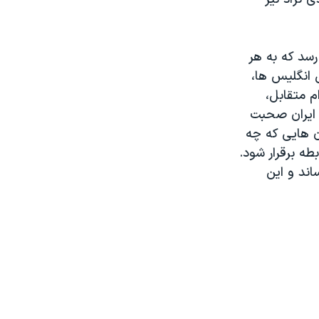
رسد که به هر
 انگلیس ها،
م متقابل،
ا ایران صحبت
ن هایی که چه
طه برقرار شود.
اند و این