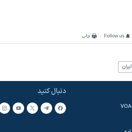
Follow us
چاپ
ايران
دنبال کنید
امه