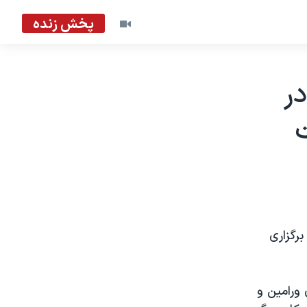
پخش زنده
در
برگزاری
ورامین و