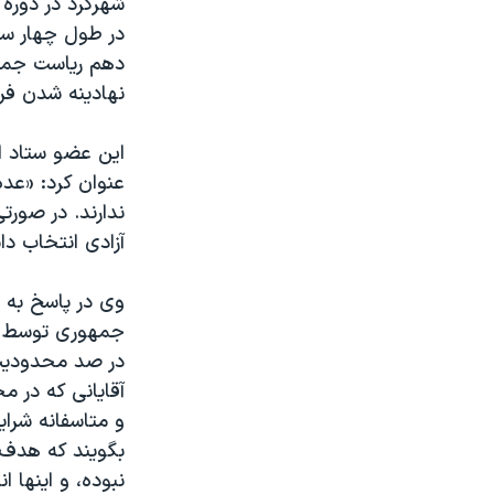
شهرکرد در دوره
مستندها
فرهنگ و زندگی
در طول چهار سا
حقوق شهروندی
انتخابات ریاست جمهوری آمریکا ۲۰۲۴
دهم ریاست جمهو
اقتصادی
حمله جمهوری اسلامی به اسرائیل
نهادينه شدن فر
رمز مهسا
علم و فناوری
این عضو ستاد ان
اسرائیل در جنگ
ورزش زنان در ایران
عنوان کرد: «عده
گالری عکس
اعتراضات زن، زندگی، آزادی
ندارند. در صور
آزادی انتخاب دا
آرشیو پخش زنده
مجموعه مستندهای دادخواهی
تریبونال مردمی آبان ۹۸
وی در پاسخ به 
دادگاه حمید نوری
جمهوری توسط شو
در صد محدودیت ا
چهل سال گروگان‌گیری
آقایانی که در 
قانون شفافیت دارائی کادر رهبری ایران
و متاسفانه شرای
اعتراضات مردمی آبان ۹۸
بگویند که هدف 
نبوده، و اینها 
اسرائیل در جنگ