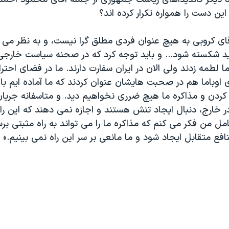
ن دست را همواره تکرار کرده اند؟
قای کروبی به هیچ عنوان فردی مطلق گرا نیست، و به نظر می 
اید شکسته شود... و باید توجه کرد که در صحنه سیاست خارجی
ا لطمه زدند ولی الان در ایران سفارت دارند. ما در فضای احترا
 اوباما هم در صحبت هایشان عنوان کردند که ما آماده ایم ب
کردن و مذاکره ما هیچ ضرری نخواهیم دید. و متاسفانه جریا
 خارج، دنبال ایجاد تنش هستند و اجازه نمی دهند که این راب
مل من فکر می کنم که مذاکره ما را می تواند به راه مثبتی برس
افع متقابل ایجاد شود و ما مانعی بر سر این راه نمی بینیم.»