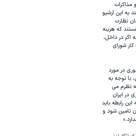
 مذاکرات
 به این آرشیو
ان نظارت
ستند که هزینه
ه اگر در داخل،
کار شورای
وری در مورد
 با توجه به
به نظرم می
ی در ایران
ین رابطه باید
ن تامین شود و
ارد.»
 نژاد نیز