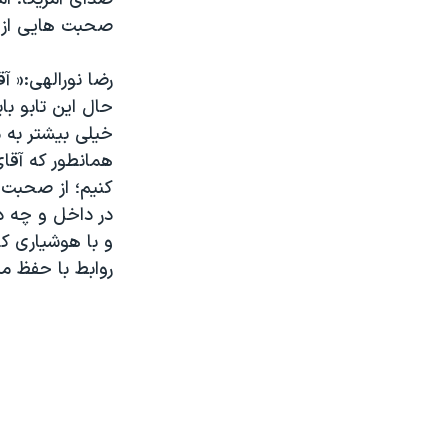
صحبت هایی از ای
رضا نورالهی:« آ
حال این تابو ب
خیلی بیشتر به م
همانطور که آقای
کنیم؛ از صحبت 
در داخل و چه در
و با هوشیاری کا
روابط با حفظ من