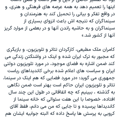
اینها را تعمیم دهد به همه عرصه های فرهنگی و هنری، و
در واقع تفکر و بیانی را تحمیل کند به هنرمندان و
سینماگران که نتیجه اش باعث انزوای بسیاری از
سینماگران و به حاشیه راندن آنها و در بعضی از موارد گریز
آنها از کشور شد.»
کامران ملک مطیعی، کارگردان تئاتر و تلویزیون، و بازیگری
که مجبور به ترک ایران شده و اینک در واشنگتن زندگی می
کند ضمن اشاره به فضای موجود، در مورد تلویزیون دولتی
ایران و سیاست های اعلام شده برخی کاندیداهای ریاست
جمهوری می گوید: «در مورد فضایی که هم اینک در سینما،
تئاتر و تلویزیون ایران حاکم است بهتر است ضمن نگاهی
به گذشته ، ببینیم که چه اتفاقاتی در طول این چند سال
افتاده، خصوصا با این هفت سئوالی که خانه سینما از
کاندیداها پرسیده و تا جایی که من می دانم، فقط آقای
کروبی به پرسش ها پاسخ داده که البته جوابیه ایشان هم