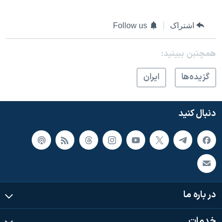
اشتراک
Follow us
همچنبن ببینید:
گزيده‌ها
ايران
دنبال کنید
در باره ما
خدمات