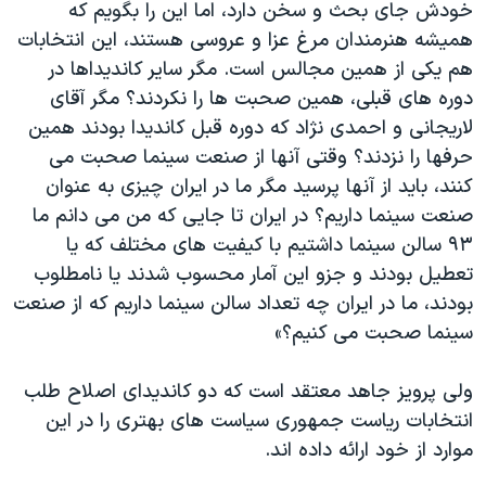
خودش جای بحث و سخن دارد، اما این را بگویم که
همیشه هنرمندان مرغ عزا و عروسی هستند، این انتخابات
هم یکی از همین مجالس است. مگر سایر کاندیداها در
دوره های قبلی، همین صحبت ها را نکردند؟ مگر آقای
لاریجانی و احمدی نژاد که دوره قبل کاندیدا بودند همین
حرفها را نزدند؟ وقتی آنها از صنعت سینما صحبت می
کنند، باید از آنها پرسید مگر ما در ایران چیزی به عنوان
صنعت سینما داریم؟ در ایران تا جایی که من می دانم ما
۹۳ سالن سینما داشتیم با کیفیت های مختلف که یا
تعطیل بودند و جزو این آمار محسوب شدند یا نامطلوب
بودند، ما در ایران چه تعداد سالن سینما داریم که از صنعت
سینما صحبت می کنیم؟»
ولی پرویز جاهد معتقد است که دو کاندیدای اصلاح طلب
انتخابات ریاست جمهوری سیاست های بهتری را در این
موارد از خود ارائه داده اند.