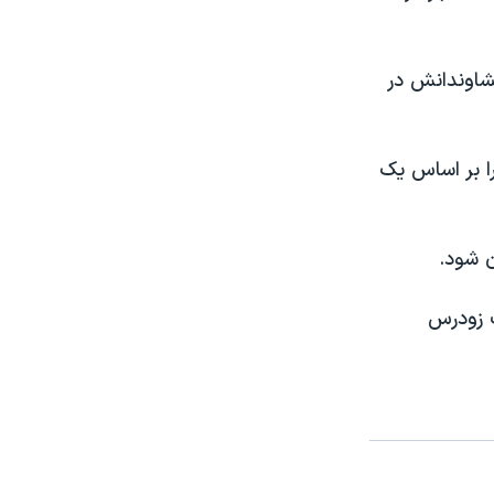
یشاوندانش در
ا بر اساس یک
ن شود.
ت زودرس