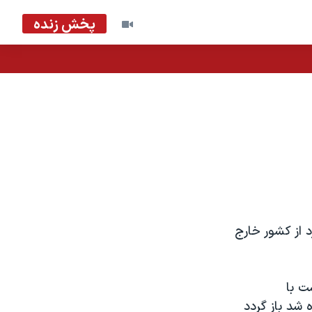
پخش زنده
د از کشور خارج
ت با
 شد باز گردد