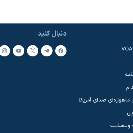
دنبال کنید
امه
ام
ماهواره‌ای صدای آمریکا
یی
وب‌سایت