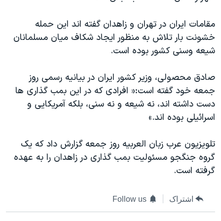
اسرائیل در جنگ
نرگس محمدی برنده جایزه نوبل صلح
مقامات ایران در تهران و زاهدان گفته اند این حمله
خشونت بار تلاش به منظور ایجاد شکاف میان مسلمانان
همایش محافظه‌کاران آمریکا «سی‌پک»
شیعه وسنی کشور بوده است.
صفحه‌های ویژه
سفر پرزیدنت ترامپ به چین
صادق محصولی، وزیر کشور ایران در بیانیه رسمی روز
جمعه خود گفته است:« افرادی که در این بمب گذاری ها
دست داشته اند، نه شیعه و نه سنی، بلکه آمریکایی و
اسرائیلی بوده اند.»
تلویزیون عرب زبان العربیه روز جمعه گزارش داد که یک
گروه جنگجو مسئولیت بمب گذاری در زاهدان را به عهده
گرفته است.
اشتراک
Follow us