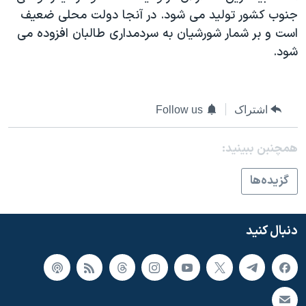
اسرائیل در جنگ
جنوب کشور تولید می شود. در آنجا دولت محلی ضعیف
نرگس محمدی برنده جایزه نوبل صلح
است و بر شمار شورشیان به سردمداری طالبان افزوده می
شود.
همایش محافظه‌کاران آمریکا «سی‌پک»
صفحه‌های ویژه
سفر پرزیدنت ترامپ به چین
اشتراک
Follow us
همچنبن ببینید:
گزيده‌ها
دنبال کنید