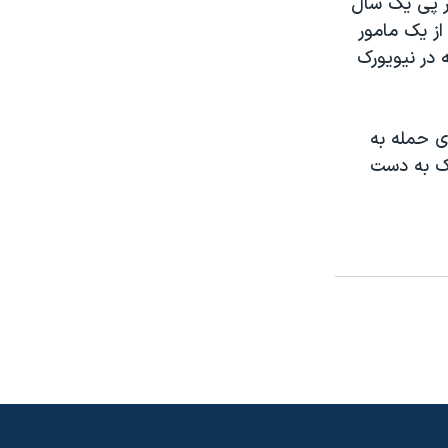
ر پی یک سال
از یک مامور
 در نیویورک
ی حمله به
رک به دست