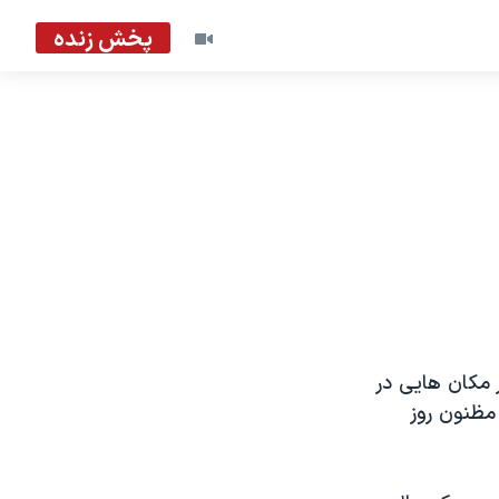
پخش زنده
 مکان هایی در
 مظنون روز