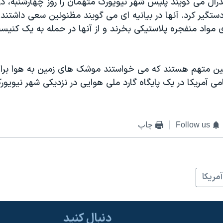
رال می گویند پلیس شهر نیویورک متهمان را روز چهارشنبه، د
ستگیر کرد. آنها در بیانیه ای می گویند مظنونین سعی داشتند 
واد منفجره پلاستیکی بخرند و از آنها در حمله به یک کنیسه
ن متهم هستند که می خواستند موشک های زمین به هوا برا
ی آمریکا در یک پایگاه گارد ملی هوایی در نزدیکی شهر نیویو
Follow us
چاپ
آمريکا
دنبال کنید