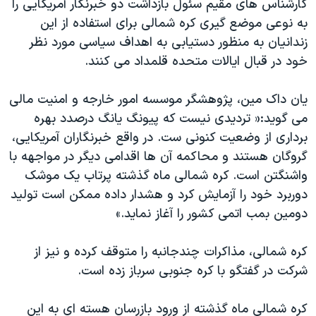
کارشناس های مقیم سئول بازداشت دو خبرنگار آمریکایی را
به نوعی موضع گیری کره شمالی برای استفاده از این
زندانیان به منظور دستیابی به اهداف سیاسی مورد نظر
خود در قبال ایالات متحده قلمداد می کنند.
یان داک مین، پژوهشگر موسسه امور خارجه و امنیت مالی
می گوید:« تردیدی نیست که پیونگ یانگ درصدد بهره
برداری از وضعیت کنونی ست. در واقع خبرنگاران آمریکایی،
گروگان هستند و محاکمه آن ها اقدامی دیگر در مواجهه با
واشنگتن است. کره شمالی ماه گذشته پرتاب یک موشک
دوربرد خود را آزمایش کرد و هشدار داده ممکن است تولید
دومین بمب اتمی کشور را آغاز نماید.»
کره شمالی، مذاکرات چندجانبه را متوقف کرده و نیز از
شرکت در گفتگو با کره جنوبی سرباز زده است.
کره شمالی ماه گذشته از ورود بازرسان هسته ای به این