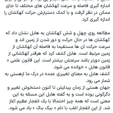
اندازه گیری فاصله و سرعت کهکشان های مختلف تا جای
ممکن در نظر گرفت و با کمک دستیارش حرکت کهکشان را
اندازه گیری کرد.
مطالعه روی چهل و شش کهکشان به هابل نشان داد که
کهکشان ها در حال حرکت و دور شدن از زمین اند و
سرعت حرکت آن ها مستقیما به فاصله آن کهکشان از
زمین مرتبط است. هابل کشف کرد که هرقدر کهکشانی از
زمین دورتر باشد سرعتش بیشتر است. این قانون علمی «
قانون هابل » خوانده می شود.
کشف هابل به معنای تغییری عمده در درک ما ازهستی به
شمار می رود.
جهان هستی از زمان پیدایش تا کنون دستخوش تغییر و
دگرگونی بوده است و به گفته هابل این مسئله به این
معنی است که همه چیز احتمالا با یک انفجار عظیم آغاز
شد. از این انفجار اغلب با نام « بیگ بنگ » یاد می شود.