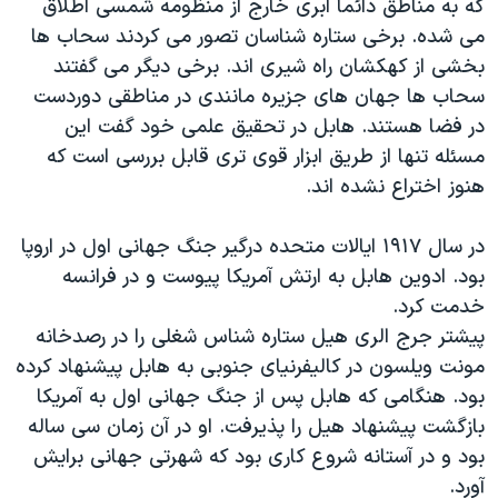
که به مناطق دائماَ ابری خارج از منظومه شمسی اطلاق
می شده. برخی ستاره شناسان تصور می کردند سحاب ها
بخشی از کهکشان راه شیری اند. برخی دیگر می گفتند
سحاب ها جهان های جزیره مانندی در مناطقی دوردست
در فضا هستند. هابل در تحقیق علمی خود گفت این
مسئله تنها از طریق ابزار قوی تری قابل بررسی است که
هنوز اختراع نشده اند.
در سال ۱٩۱۷ ایالات متحده درگیر جنگ جهانی اول در اروپا
بود. ادوین هابل به ارتش آمریکا پیوست و در فرانسه
خدمت کرد.
پیشتر جرج الری هیل ستاره شناس شغلی را در رصدخانه
مونت ویلسون در کالیفرنیای جنوبی به هابل پیشنهاد کرده
بود. هنگامی که هابل پس از جنگ جهانی اول به آمریکا
بازگشت پيشنهاد هیل را پذیرفت. او در آن زمان سی ساله
بود و در آستانه شروع کاری بود که شهرتی جهانی برایش
آورد.