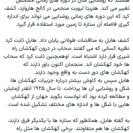
هستند که روشنایی شان در دوره های زمانی مشخص
تغییر می کند. هنریتا لیویت منجمی در کالج هاروارد، کشف
کرد که این دوره های زمانی روشنایی می تواند برای اندازه
گیری فاصله آن ستاره تا زمین مورد استفاده قرار گیرد.
کشف هابل به مناقشات طولانی پایان داد. هابل ثابت کرد
نظریه کسانی که می گفتند سحاب در درون کهکشان راه
شیری قرار دارد اشتباه است. اوهمچنین ثابت کرد که سحاب
ها خود کهکشان اند. منجمان اکنون باور دارند که
کهکشان های دور دست به واقع وجود دارند.
هابل سپس به کاوش بیشتر درباره جزییات کهکشان ها،
شکل و روشنایی آن ها پرداخت. تا سال ۱٩۲۵ آنقدر آزمایش
و مطالعه کرده بود که توانست بگوید جهان از کهکشان
هایی با شکل ها و اندازه های مختلف تشکیل شده است.
به گفته هابل، همانطور که ستاره ها با یکدیگر فرق دارند،
کهکشان ها هم متفاوتند. برخی کهکشان ها مثل راه