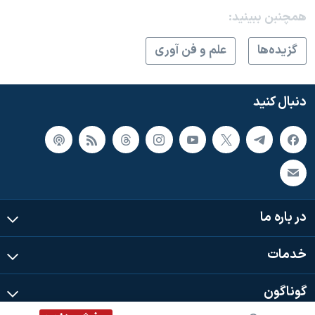
همچنبن ببینید:
گزيده‌ها
علم و فن آوری
دنبال کنید
در باره ما
خدمات
گوناگون