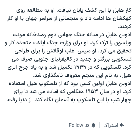
کار هابل با این کشف پایان نیافت. او به مطالعه روی
کهکشان ها ادامه داد و منجمانی از سراسر جهان با او کار
کردند.
ادوین هابل در میانه جنگ جهانی دوم رصدخانه مونت
ویلسون را ترک کرد. او برای وزارت جنگ ایالات متحده کار و
تحقیق می کرد. او سپس اغلب اوقاتش را برای طراحی
تلسکوپی بزرگتر و جدید در کالیفرنیای جنوبی صرف می
کرد. تلسکوپی که در ۱٩۴٩ تکمیل شد و به یاد جرج الری
هیل، به نام این منجم معروف نامگذاری شد.
ادوین هابل اولین کسی بود که از تلسکوپ هیل استفاده
کرد. او در سال ۱٩۵۳ هنگامی که آماده می شد تا برای
چهار شب با این تلسکوپ به آسمان نگاه کند، از دنیا رفت.
اشتراک
Follow us