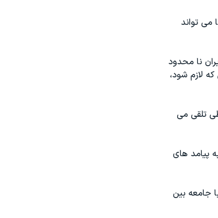
 می تواند
ران نا محدود
که لازم شود،
طی تلقی می
ه پیامد های
ا جامعه بین