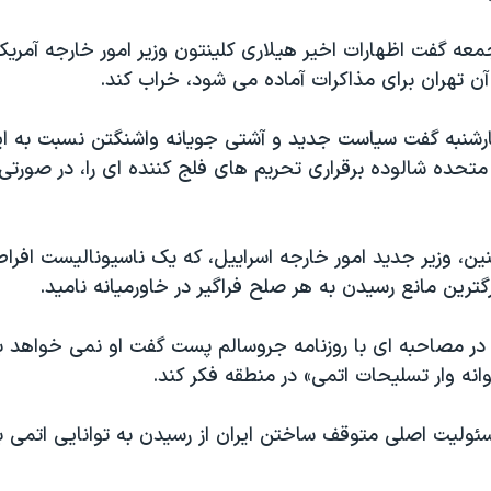
عه گفت اظهارات اخیر هیلاری کلینتون وزیر امور خارجه آمریکا
آن تهران برای مذاکرات آماده می شود، خراب کند.
ارشنبه گفت سیاست جدید و آشتی جویانه واشنگتن نسبت به ای
متحده شالوده برقراری تحریم های فلج کننده ای را، در صورتی 
ن، وزیر جدید امور خارجه اسراییل، که یک ناسیونالیست افرا
رگترین مانع رسیدن به هر صلح فراگیر در خاورمیانه نامید.
، در مصاحبه ای با روزنامه جروسالم پست گفت او نمی خواهد ب
نه وار تسلیحات اتمی» در منطقه فکر کند.
سئولیت اصلی متوقف ساختن ایران از رسیدن به توانایی اتمی ب