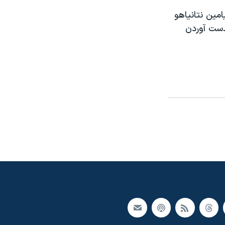
مین نتانیاهو
دست آوردن