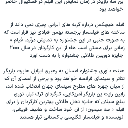
این سه بازیگر در زمان نمایش این فیلم در فستیوال حاضر
خواهند بود.
فیلم هیچکس درباره گربه های ایرانی چیزی نمی داند از
ساخته های فیلمساز برجسته بهمن قبادی نیز قرار است که
به صورت جنبی در این جشنواره به نمایش درآید. فیلم «
زمانی برای مستی اسب ها» از این کارگردان در سال ۲۰۰۰
جایزه دوربین طلائی جشنواره را به دست آورد.
هیئت داوری جشنواره امسال به رهبری ایزابل هاپرت بازیگر
تئاتر و سینمای فرانسه خواهد بود و برخی از اعضای آن که
از میان چهره های مطرح سینمای جهان انتخاب شده اند،
رابین رایت پن بازیگر آمریکایی، کارگردان ترک تبار، نوری
بیلج سیلان که جایزه نخل طلائی بهترین کارگردان را برای
فیلم « سه میمون» از آن خود ساخت و هانیف قریشی،
نویسنده و فیلمساز انگلیسی پاکستانی تبار هستند.