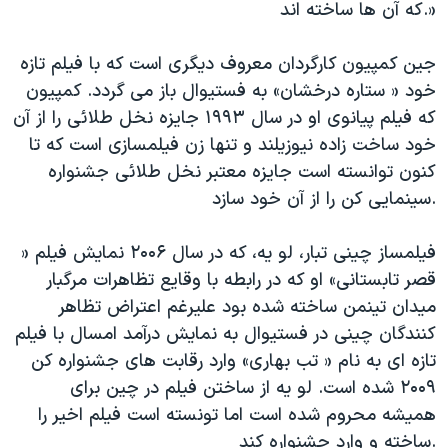
که آن ها ساخته اند.»
جین کمپیون کارگردان معروف دیگری است که با فیلم تازه
خود « ستاره درخشان» به فستیوال باز می گردد. کمپیون
که فیلم پیانوی او در سال ۱۹۹۳ جایزه نخل طلائی را از آن
خود ساخت زاده نیوزیلند و تنها زن فیلمسازی است که تا
کنون توانسته است جایزه معتبر نخل طلائی جشنواره
سینمایی کن را از آن خود سازد.
فیلمساز چینی تبار، لو یه، که در سال ۲۰۰۶ نمایش فیلم «
قصر تابستانی» او که در رابطه با وقایع تظاهرات مرگبار
میدان تینمن ساخته شده بود علیرغم اعتراض تظاهر
کنندگان چینی در فستیوال به نمایش درآمد امسال با فیلم
تازه ای به نام « تب بهاری» وارد رقابت های جشنواره کن
۲۰۰۹ شده است. لو یه از ساختن فیلم در چین برای
همیشه محروم شده است اما تونسته است فیلم اخیر را
ساخته و وارد جشنواره کند.