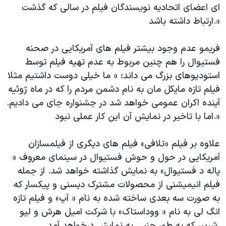
ای اعضای اتحادیه نویسندگان فیلم در سالی که گذشت
ارتباط داشته باشد.»
فریمو عدم وجود بیشتر فیلم های آمریکایی در صحنه
فستیوال را هم چنین مربوط به عدم تهیه فیلم توسط
استودیوهای بزرگ می داند: « ما خیلی دوست داشتیم مثلا
فیلم تازه مایکل مان به نام دشمن مردم را که در ماه ژوئیه
آینده اکران عمومی خواهد شد در جشنواره جای می دادیم.
اما با تاخیر در نمایش آن این کار عملی نبود.»
علاوه بر فیلم «تلافی» فیلم های دیگری از فیلمسازان
آمریکایی در حول و حوش فستیوال در سینمای معروف «
پاله د فستیوال» به نمایش گذاشته خواهد شد. از جمله
فیلم انیمیشنی از محصولات مشترک دیسنی و پیکسار که
به صورت سه بعدی ساخته شده به نام « آپ» و فیلم تازه
انگ لی به نام « ووداستاک» با شرکت امیل هرش و لیو
شریبر که به طور جنبی به نمایش درخواهد آمد.