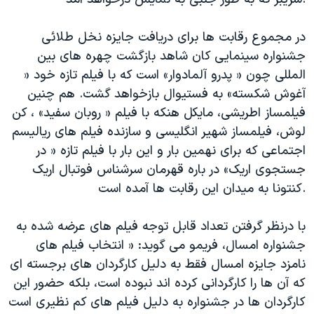
در مجموع رقابت ها برای دریافت جایزه نخل طلائی
جشنواره سینمایی کان شاهد بازگشت چهره های بین
المللی چون « پدرو آلمادوار» است که با فیلم تازه خود «
آغوش شکسته» به فستیوال بازخواهد گشت. هم چنین
فیلمساز اطریشی، مایکل هنکه با فیلم « روبان سفید» ، کن
لوش، فیلمساز شهیر انگلیسی و سازنده فیلم های ریالیسم
اجتماعی که برای نهمین بار و این بار با فیلم تازه « در
جستجوی اریک» در باره قهرمان سرشناس فوتبال اریک
کنتونا به میدان این رقابت ها آمده است.
با درنظر گرفتن تعداد قابل توجه فیلم های عرضه شده به
جشنواره امسال، فریمو می گوید: « انتخاب فیلم های
نامزد جایزه امسال فقط به دلیل کارگردان های برجسته ای
که آن ها را کارگردانی کرده اند نبوده است، بلکه حضور این
کارگردان ها در جشنواره به دلیل فیلم های کم نظیری است