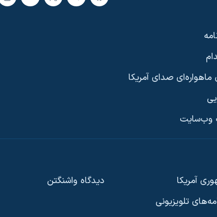
امه
ام
ماهواره‌ای صدای آمریکا
یی
وب‌سایت
ری آمریکا
دیدگاه‌ واشنگتن
امه‌های تلویزیونی