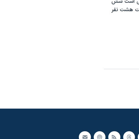
اکی است شش
فت هشت نفر