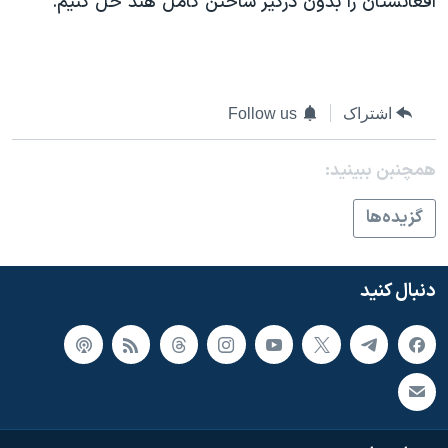
افغانستان را بدون درگیر ساختن کامل هند حل کنیم. "
اشتراک
Follow us
همچنبن ببینید:
گزيده‌ها
دنبال کنید