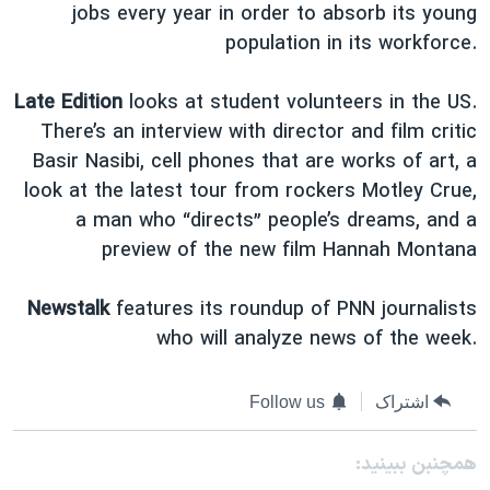
اسرائیل در جنگ
jobs every year in order to absorb its young
population in its workforce.
نرگس محمدی برنده جایزه نوبل صلح
همایش محافظه‌کاران آمریکا «سی‌پک»
Late Edition
looks at student volunteers in the US.
صفحه‌های ویژه
There’s an interview with director and film critic
Basir Nasibi, cell phones that are works of art, a
سفر پرزیدنت ترامپ به چین
look at the latest tour from rockers Motley Crue,
a man who “directs” people’s dreams, and a
preview of the new film Hannah Montana
Newstalk
features its roundup of PNN journalists
who will analyze news of the week.
اشتراک
Follow us
همچنبن ببینید: