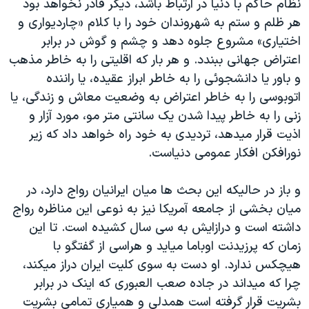
نظام حاکم با دنیا در ارتباط باشد، دیگر قادر نخواهد بود
هر ظلم و ستم به شهروندان خود را با کلام «چاردیواری و
اختیاری» مشروع جلوه دهد و چشم و گوش در برابر
اعتراض جهانی ببندد. و هر بار که اقلیتی را به خاطر مذهب
و باور یا دانشجوئی را به خاطر ابراز عقیده، یا راننده
اتوبوسی را به خاطر اعتراض به وضعیت معاش و زندگی، یا
زنی را به خاطر پیدا شدن یک سانتی متر مو، مورد آزار و
اذیت قرار میدهد، تردیدی به خود راه خواهد داد که زیر
نورافکن افکار عمومی دنیاست.
و باز در حالیکه این بحث ها میان ایرانیان رواج دارد، در
میان بخشی از جامعه آمریکا نیز به نوعی این مناظره رواج
داشته است و درازایش به سی سال کشیده است. تا این
زمان که پرزیدنت اوباما میاید و هراسی از گفتگو با
هیچکس ندارد. او دست به سوی کلیت ایران دراز میکند،
چرا که میداند در جاده صعب العبوری که اینک در برابر
بشریت قرار گرفته است همدلی و همیاری تمامی بشریت