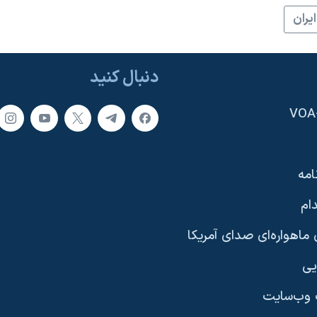
ايران
دنبال کنید
امه
ام
ماهواره‌ای صدای آمریکا
یی
وب‌سایت