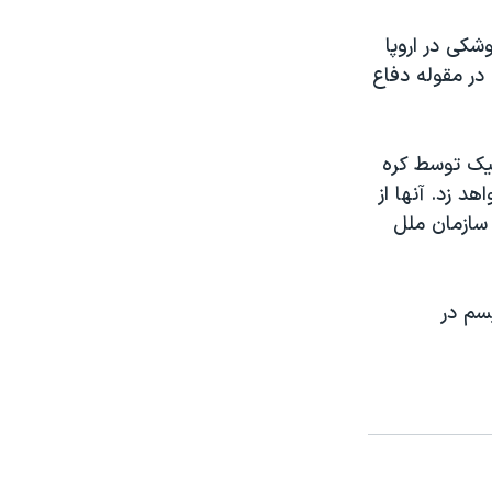
شکی در اروپا
در مقوله دفاع
تیک توسط کره
د زد. آنها از
سازمان ملل
سم در