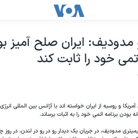
و مدوديف: ايران صلح آميز ب
اتمی خود را ثابت کند
ریکا و روسیه از ایران خواسته اند با آژانس بین المللی انرژ
 بودن برنامه اتمی خود را به اثبات برساند.
یمیتری مدودیف، در جریان یک دیدار رو در رو در لندن، در روز چ