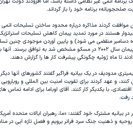
ک برنامه اتمی غیر نظامی داشته باشد، اما افزودند دولت تهران ن
ت صلحجویانه» برنامه خود را باز گرداند.
 موافقت کردند مذاکره درباره محدود ساختن تسلیحات اتمی د
میدوار هستند در مورد تمدید پیمان کاهش تسلیحات استراتژی
اه دسامبر منقضی می شود) و پایین آوردن موجودی چنین تسلی
سطوحی که در پیمان سال ۲۰۰۲ در مسکو مشخص شد به توافق برسند. آنه
دند تا ماه ژوئیه چگونگی پیشرفت کار ها را گزارش دهند.
دیمیتری مدودیف در یک بیانیه فراگیر گفتند کشورهای آنها دیگر ی
کنند، و عهد کردند برای تقویت امنیت بین المللی و رویارویی
اقتصادی، با یکدیگر کار کنند. آقای اوباما برای ادامه تماس های
 رفت.
ر بیانیه مشترک خود گفتند: «ما، رهبران ایالات متحده آمریکا
 روحیه و ذهنیت جنگ سرد فراتر برویم و فصل تازه ایی در منا