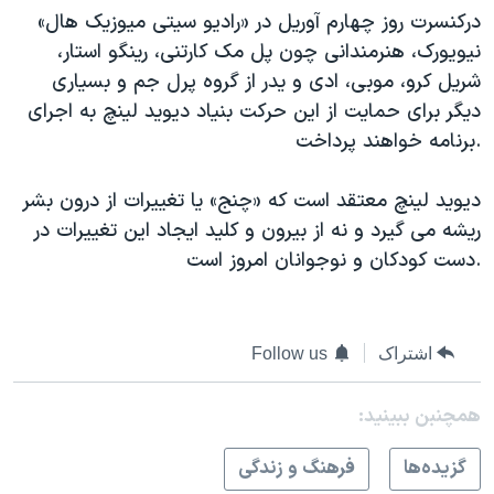
درکنسرت روز چهارم آوریل در «رادیو سیتی میوزیک هال»
نیویورک، هنرمندانی چون پل مک کارتنی، رینگو استار،
شریل کرو، موبی، ادی و یدر از گروه پرل جم و بسیاری
دیگر برای حمایت از این حرکت بنیاد دیوید لینچ به اجرای
برنامه خواهند پرداخت.
دیوید لینچ معتقد است که «چنج» یا تغییرات از درون بشر
ریشه می گیرد و نه از بیرون و کلید ایجاد این تغییرات در
دست کودکان و نوجوانان امروز است.
اشتراک
Follow us
همچنبن ببینید:
گزيده‌ها
فرهنگ و زندگی