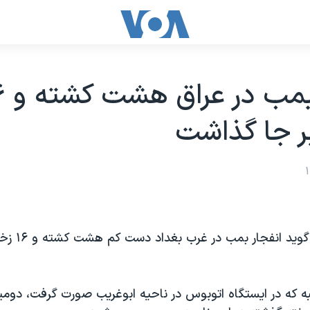
انفجار 
ر جا گذاشت
پلیس عراق می گوید ا
نبه که در ایستگاه اتوبوس در ناحیه ابوغریب صورت گرفت، دوم