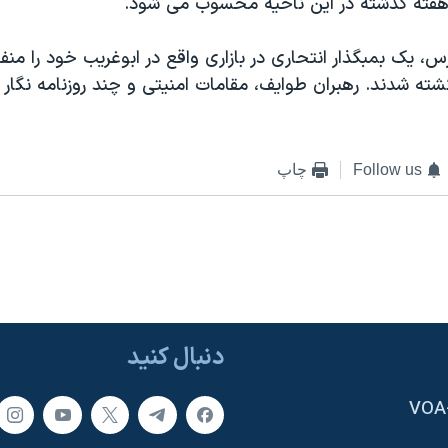
فته گذشته در این ناحیه محسوب می شود.
س، یک بمبگذار انتحاری در بازاری واقع در ابوغریب خود را منفج
۳۳ نفر کشته شدند. رهبران طوایف، مقامات امنیتی و چند روزنامه نگا
Follow us
چاپ
دنبال کنید