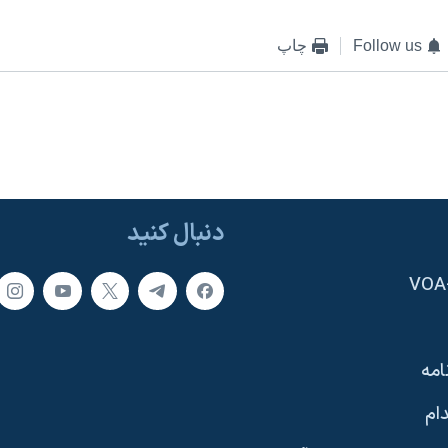
Follow us
چاپ
دنبال کنید
امه
ام