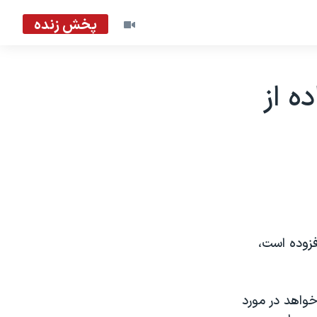
پخش زنده
ه از
فزوده است،
واهد در مورد