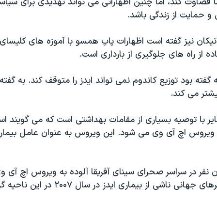
ا قضاوت کند، اما چنین اظهاراتی می تواند تهدیدی برای سیا
 حمایت از زندگی باشد.
کان نیز گفته است اظهارات پاپ همسو با آموزه های کلیسای
ه از راه های جلوگیری از بارداری است.
 گفته بود توزیع کاندوم نمی تواند ایدز را متوقف کند. به گفته
شتر می کند.
یر با توصیه بسیاری از مقامات بهداشتی است که می گویند است
ویروس اچ آی وی می شود. این ویروس به عنوان عامل بیماری
 میلیون نفر در سراسر صحرای سینای آفریقا آلوده به ویروس اچ آی
چهارم مرگ ومیرهای جهانی ناشی از بیماری ایدز در س