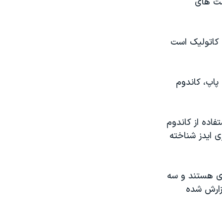
ست های
 کاتولیک است
 پاپ، کاندوم
فاده از کاندوم
 ایدز شناخته
 وی هستند و سه
ال ۲۰۰۷ در این ناحیه گزارش شده