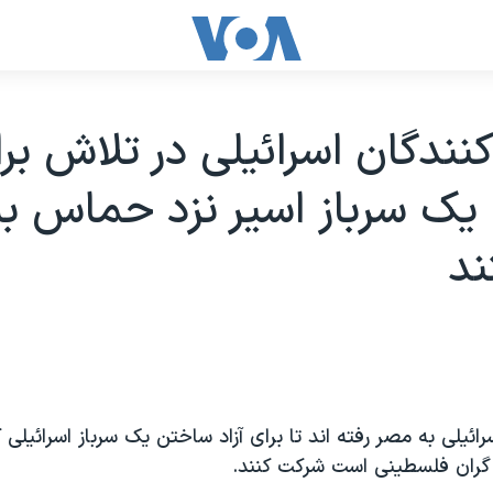
نندگان اسرائيلی در تلاش برا
ک سرباز اسير نزد حماس به
ند
رائيلی به مصر رفته اند تا برای آزاد ساختن يک سرباز اسرائيلی
 گران فلسطينی است شرکت کنند.