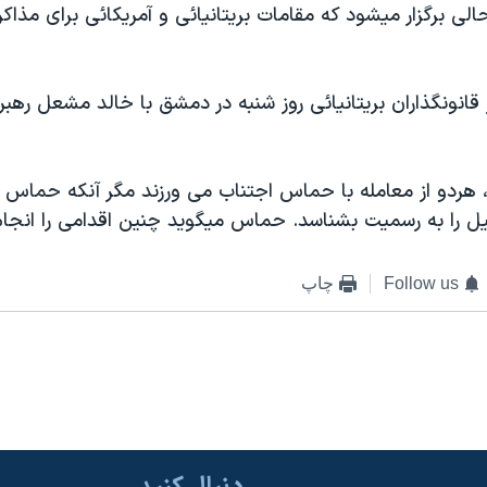
لی برگزار ميشود که مقامات بريتانيائی و آمريکائی برای مذاک
قانونگذاران بريتانيائی روز شنبه در دمشق با خالد مشعل ره
کا، هردو از معامله با حماس اجتناب می ورزند مگر آنکه حماس 
ل را به رسميت بشناسد. حماس ميگويد چنين اقدامی را انجام
Follow us
چاپ