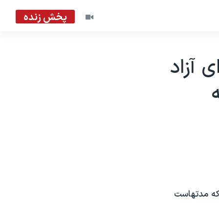
پخش زنده
ی آزاد
 که مدتهاست