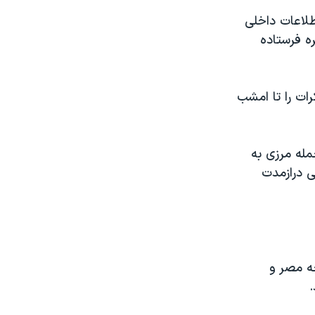
لاعات داخلی
ره فرستاده
ات را تا امشب
مله مرزی به
ی درازمدت
جه مصر و