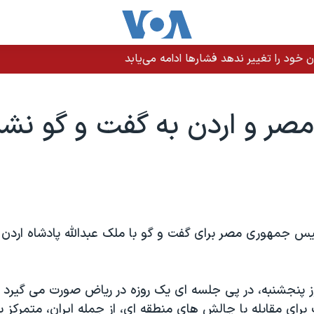
 خود را تغییر ندهد فشارها ادامه می‌یابد
مصر و اردن به گفت و گو نش
س جمهوری مصر برای گفت و گو با ملک عبدالله پادشاه اردن ب
وز پنجشنبه، در پی جلسه ای یک روزه در ریاض صورت می گیرد ک
رای مقابله با چالش های منطقه ای، از جمله ایران، متمرکز ب