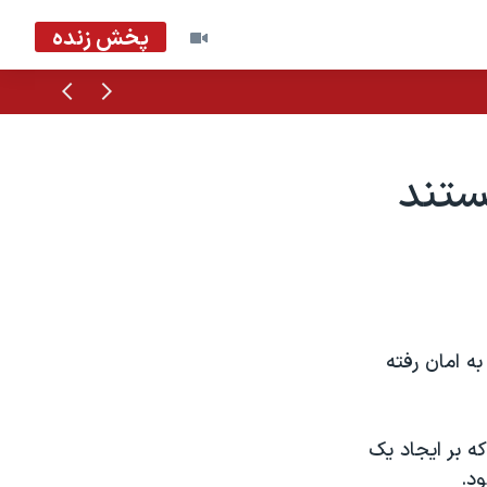
پخش زنده
قبلی
بعدی
ستند
ه امان رفته
ه بر ایجاد یک
ود.