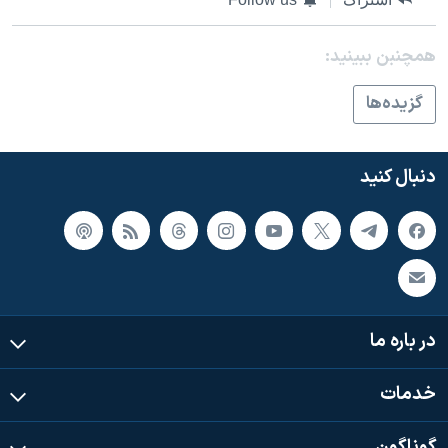
همچنبن ببینید:
گزيده‌ها
دنبال کنید
در باره ما
خدمات
گوناگون