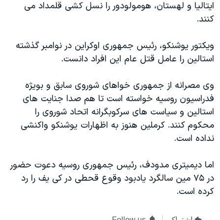
ایتالیا و لهستان، هومولودور را نسل کشی قلمداد می
کنند.
ویکتور یوشنکو، رئیس جمهوری اوکراین در نوامبر گذشته
استالین را عامل قتل عام این افراد دانست.
وی مصرانه از جمهوری خواهای شوروی سابق و بویژه
فدراسیون روسیه خواسته است تا هم صدا جنایت های
استالین و سیاست های سرکوبگرانه اتحاد شوروی را
محکوم کنند. کرملین هنوز به اظهارات یوشنکو واکنشی
نداده است.
اما دیمیتری مدودف، رئیس جمهوری روسیه دعوت حضور
در ۷۵ مین سالگرد یادبود وقوع قحطی در کی یف را رد
کرده است.
اشتراک
Follow us