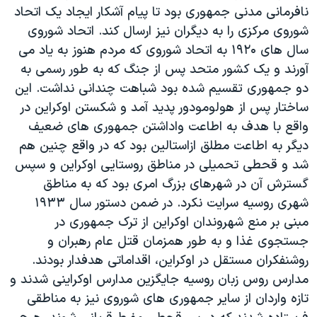
نافرمانی مدنی جمهوری بود تا پیام آشکار ایجاد یک اتحاد
شوروی مرکزی را به دیگران نیز ارسال کند. اتحاد شوروی
سال های ۱۹۲۰ به اتحاد شوروی که مردم هنوز به یاد می
آورند و یک کشور متحد پس از جنگ که به طور رسمی به
دو جمهوری تقسیم شده بود شباهت چندانی نداشت. این
ساختار پس از هولومودور پدید آمد و شکستن اوکراین در
واقع با هدف به اطاعت واداشتن جمهوری های ضعیف
دیگر به اطاعت مطلق ازاستالین بود که در واقع چنین هم
شد و قحطی تحمیلی در مناطق روستایی اوکراین و سپس
گسترش آن در شهرهای بزرگ امری بود که به مناطق
شهری روسیه سرایت نکرد. در ضمن دستور سال ۱۹۳۳
مبنی بر منع شهروندان اوکراین از ترک جمهوری در
جستجوی غذا و به طور همزمان قتل عام رهبران و
روشنفکران مستقل در اوکراین، اقداماتی هدفدار بودند.
مدارس روس زبان روسیه جایگزین مدارس اوکراینی شدند و
تازه واردان از سایر جمهوری های شوروی نیز به مناطقی