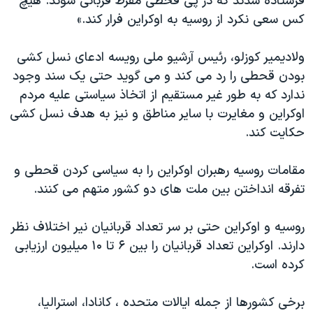
فرستاده شدند که در پی قحطی مفرط قربانی شوند. هیچ
کس سعی نکرد از روسیه به اوکراین فرار کند.»
ولادیمیر کوزلو، رئیس آرشیو ملی رویسه ادعای نسل کشی
بودن قحطی را رد می کند و می گوید حتی یک سند وجود
ندارد که به طور غیر مستقیم از اتخاذ سیاستی علیه مردم
اوکراین و مغایرت با سایر مناطق و نیز به هدف نسل کشی
حکایت کند.
مقامات روسیه رهبران اوکراین را به سیاسی کردن قحطی و
تفرقه انداختن بین ملت های دو کشور متهم می کنند.
روسیه و اوکراین حتی بر سر تعداد قربانیان نیر اختلاف نظر
دارند. اوکراین تعداد قربانیان را بین ۶ تا ۱۰ میلیون ارزیابی
کرده است.
برخی کشورها از جمله ایالات متحده ، کانادا، استرالیا،