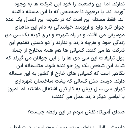
ندارند. اما این وضعیت را خود این شرکت ها به وجود
آورده اند. با برخورد نا صحیحی که با این مسئله داشته
اند. فقط مسئله این است که در نتیجه این اعمال یک عده
جوان تازه وارد و آرزومند خوانندگی به دام این مافیای
موسیقی می افتند و در راه شهرت و برای تهیه یک سی دی،
زندگی خود و هرچه دارند و ندارند را دو دستی تقدیم این
شرکت ها می کنند. کمپانی ها هم همه مخارج از جمله
پول تبلیغات این سی دی ها را از این جوانان می گیرند که
شاید این شخص یک روز خواننده شود. متاسفانه این
نگاهی است که کمپانی های خارج از کشور به این مساله
دارند. درست مثل کسانی که پشت ساختمان شهرداری
تهران سی سال پیش به کار کپی اشتغال داشتند اما امروز
با لباسی دیگر دارند عمل می کنند.»
صدای آمریکا: نقش مردم در این رابطه چیست؟
داریوش اقبالی: نقش مردم بسیار موثر است. در شرایطی