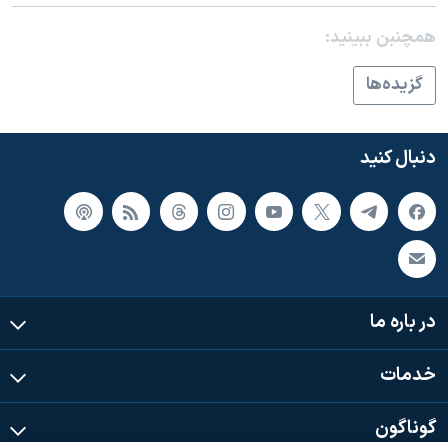
همچنبن ببینید:
گزيده‌ها
دنبال کنید
در باره ما
خدمات
گوناگون