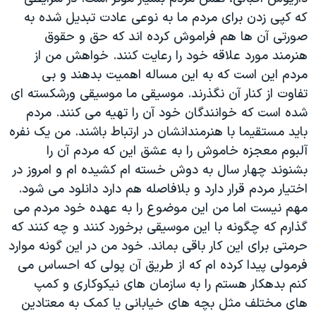
که کپی زدن برای مردم ما به نوعی عادت تبدیل شده به
صورتی آن ها هم فراموش کرده اند که حق و حقوق
هنرمند مورد علاقه خود را رعایت کنند. خواهش من از
مردم این است که به این مساله اهمیت بدهند و بی
تفاوت از کنار آن نگذرند. موسیقی ما موسیقی ورشکسته ای
شده است که خوانندگان خود آن را تهیه می کنند. مردم
باید مستقیما با هنرمندانشان در ارتباط باشند. من یک نفره
آلبوم معجزه خاموش را به عشق این که مردم آن را
بشنوند چهار سال به دوش خسته ام کشیده ام و امروز در
اختیار مردم قرار دارد و بلافاصله هم دارد دانلود می شود.
مهم نیست اما من این موضوع را به عهده خود مردم می
گذارم که چگونه با این موسیقی برخورد کنند و چه کنند که
حرمتی برای این کار باقی بماند. خود من در این گونه موارد
فرمولی پیدا کرده ام که از طریق آن پولی که احساس می
کنم بدهکار هستم را به سازمان های نیکوکاری و کمپ
های مختلف مثل بچه های خیابانی یا کمک به معتادین