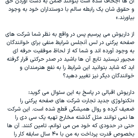
آن ها اجحاف شده است بتوانند ضمن به دست آوردن حق
و حقوق شان یک رابطه سالم با دوستداران خود به وجود
بیاورند.»
از داریوش می پرسیم پس در واقع به نظر شما شرکت های
صفحه پرکنی در لس آنجلس شرایط منفی برای خوانندگان
به وجود آورده اند و شما که از لحاظ موفقیت حرفه ای
مجبور نیستید تابع آن ها باشید در صدر حرکتی قرار گرفته
اید که شاید بتوانید این شرایط را به نفع هنرمندان و
خوانندگان دیگر نیز تغییر دهید؟
داریوش اقبالی در پاسخ به این سئوال می گوید:
«تکنولوژی جدید تجارت شرکت های صفحه پرکنی را
ضعیف کرده و روال همیشگی قطع شده است. این شرکت
ها نمی توانند مثل گذشته مخارج تهیه یک سی دی را
حتی در حدودی که خود من می توانم، تامین کنند. آن ها
بخصوص قدرت پرداخت به من با ۴۰ سال سابقه کار را