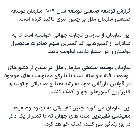
اسرائیل در جنگ
گزارش توسعه صنعتی توسعه سال ۲۰۰۹ سازمان توسعه
نرگس محمدی برنده جایزه نوبل صلح
صنعتی سازمان ملل بر چنین امری تاکید کرده است.
همایش محافظه‌کاران آمریکا «سی‌پک»
صفحه‌های ویژه
این سازمان از سازمان تجارت جهانی خواسته است تا به
صادرات از کشورهایی که کمترین سهم صادرات محصول
سفر پرزیدنت ترامپ به چین
تولیدی را در اختیار دارند، اولویت دهد.
سازمان توسعه صنعتی سازمان ملل در ضمن از کشورهای
توسعه یافته خواسته است تا با رفع ممنوعیت های موجود
در قوانین بازرگانی خود به رشد صنایع صادراتی و تولیدی
فقیرترین کشورهای جهان کمک کنند.
این سازمان می گوید چنین تغییراتی به بهبود وضعیت
معیشتی فقیرترین ملت های جهان که با کمتر از یک دلار
در روز زندگی می کنند، کمک خواهد کرد.