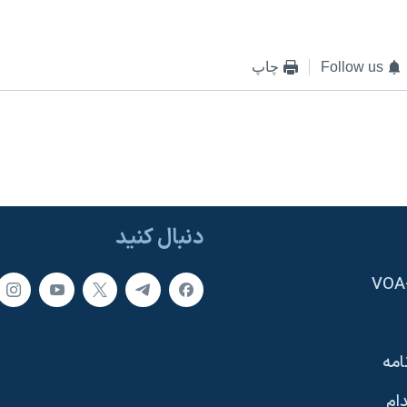
Follow us
چاپ
دنبال کنید
امه
ام