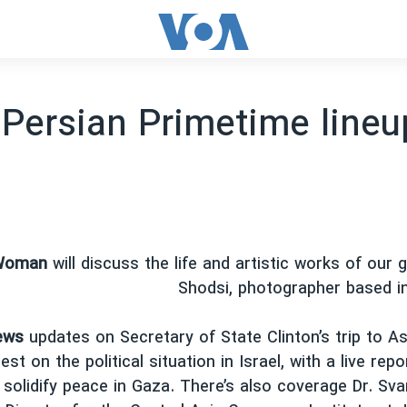
Persian Primetime lineu
 Woman
will discuss the life and artistic works of our 
Shodsi, photographer based in 
ews
updates on Secretary of State Clinton’s trip to As
test on the political situation in Israel, with a live rep
 solidify peace in Gaza. There’s also coverage Dr. Sva