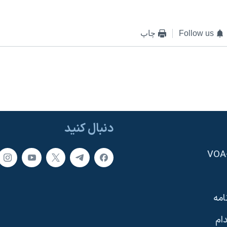
Follow us
چاپ
دنبال کنید
امه
ام