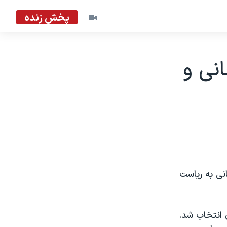
پخش زنده
نی و
انی به ریاست
است جمهوری ایران انتخاب شد.