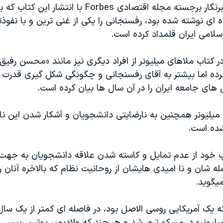
«Klebnikov» خبرنگار برجسته مجله اقتصادی Forbes با انتشار ا
 ای نوشته شده بود، رفسنجانی را یکی از غنی ترین و با نفوذ
لامی ایران قلمداد کرده است.
 کتاب ملاهای میلیونر از افراد دیگری نیز مانند «محسن رفی
برده اما بیشتر به آقای رفسنجانی و چگونگی شکل گیری قدرت 
 های جامعه ایران را در آن سال ها بیان کرده است.
میلیونر همچنین به نارضایتی دانشجویان و آشکار شدن این نار
شده است.
ب خود از عدم تمایل و کاسته شدن علاقه دانشجویان به جهت 
ه شان و نا امیدی هایشان از روحانیت نظام که بالاخره آنان را
یگوید.
ه یک آمریکایی روسی الاصل بود، در فاصله ای کمتر از یک سا
یلیونر» در مسکو ترور شد و هر چند که ولادیمیر پوتین ریی