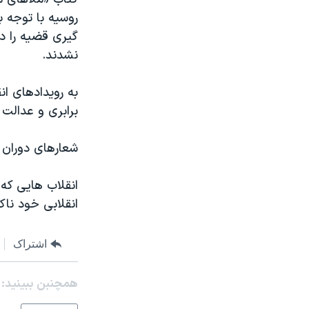
روسیه با توجه 
نشدند.
به رویدادهای ان
برابری و عدالت 
شعارهای دوران ا
انقلاب هایی که
انقلابی خود ناک
اشتراک
همچنبن ببینید: