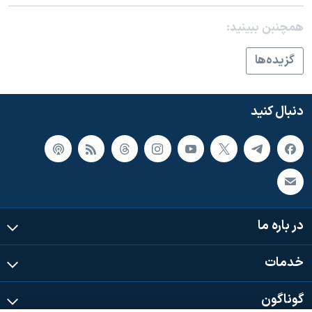
همچنبن ببینید:
گزيده‌ها
دنبال کنید
در باره ما
خدمات
گوناگون