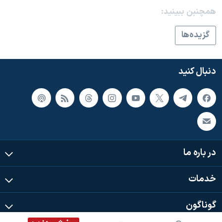
همچنبن ببینید:
گزيده‌ها
دنبال کنید
در باره ما
خدمات
گوناگون