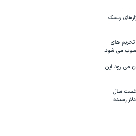
زارهای ریسک
 تحریم های
محسوب می شود.
ن می رود این
میزان صادرات این کشور به ایران در ۱۱ ماه نخست سال
 دلار رسیده