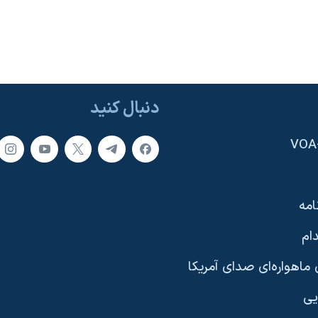
دنبال کنید
امه
ام
ماهواره‌ای صدای آمریکا
یی