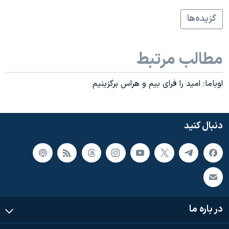
گزيده‌ها
مطالب مرتبط
اوباما: اميد را فرای بيم و هراس برگزينيم
دنبال کنید
در باره ما