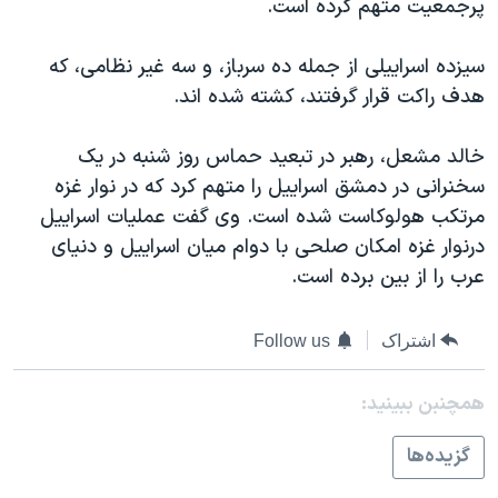
پرجمعيت متهم کرده است.
سيزده اسراييلی از جمله ده سرباز، و سه غير نظامی، که
هدف راکت قرار گرفتند، کشته شده اند.
خالد مشعل، رهبر در تبعيد حماس روز شنبه در يک
سخنرانی در دمشق اسراييل را متهم کرد که در نوار غزه
مرتکب هولوکاست شده است. وی گفت عمليات اسراييل
درنوار غزه امکان صلحی با دوام ميان اسراييل و دنيای
عرب را از بين برده است.
اشتراک
Follow us
همچنبن ببینید:
گزيده‌ها